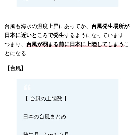
台風も海水の温度上昇にあってか、
台風発生場所が
日本に近いところで発生
するようになっています
つまり、
台風が弱まる前に日本に上陸してしまう
こ
とになる
【台風】
【 台風の上陸数 】
日本の台風まとめ
発生月: ７〜１０月