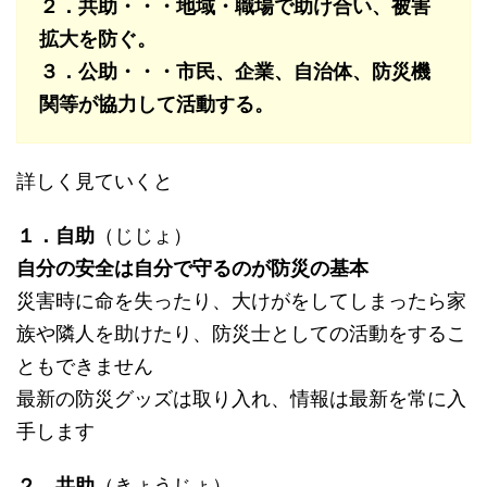
２．共助・・・地域・職場で助け合い、被害
拡大を防ぐ。
３．公助・・・市民、企業、自治体、防災機
関等が協力して活動する。
詳しく見ていくと
１．自助
（じじょ）
自分の安全は自分で守るのが防災の基本
災害時に命を失ったり、大けがをしてしまったら家
族や隣人を助けたり、防災士としての活動をするこ
ともできません
最新の防災グッズは取り入れ、情報は最新を常に入
手します
２．共助
（きょうじょ）