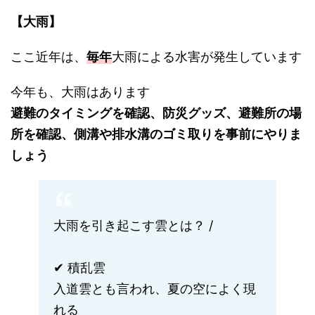
【大雨】
ここ近年は、
毎年
大雨による水害が発生しています
今年も、大雨はあります
避難のタイミングを確認、防災グッズ、避難所の場
所を確認、側溝や排水溝のゴミ取りを事前にやりま
しょう
大雨を引き起こす雲とは？ /
✔︎ 積乱雲
入道雲とも言われ、夏の空によく現
れる