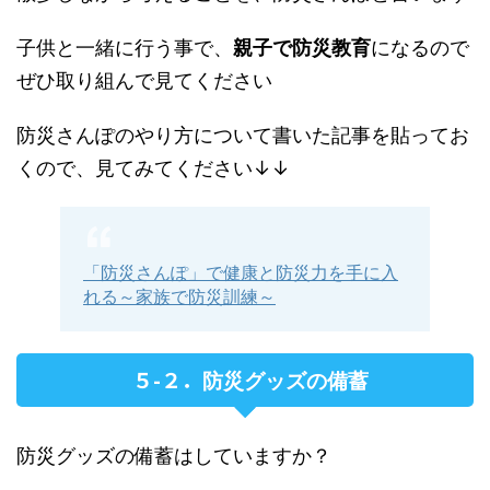
子供と一緒に行う事で、
親子で防災教育
になるので
ぜひ取り組んで見てください
防災さんぽのやり方について書いた記事を貼ってお
くので、見てみてください↓↓
「防災さんぽ」で健康と防災力を手に入
れる～家族で防災訓練～
５-２．
防災グッズの備蓄
防災グッズの備蓄はしていますか？