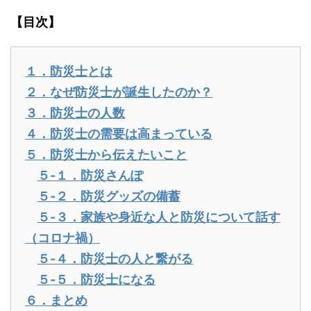
【目次】
１．防災士とは
２．なぜ防災士が誕生したのか？
３．防災士の人数
４．防災士の需要は高まっている
５．防災士から伝えたいこと
５-１．防災さんぽ
５-２．防災グッズの備蓄
５-３．家族や身近な人と防災について話す
（コロナ禍）
５-４．防災士の人と繋がる
５-５．防災士になる
６．まとめ