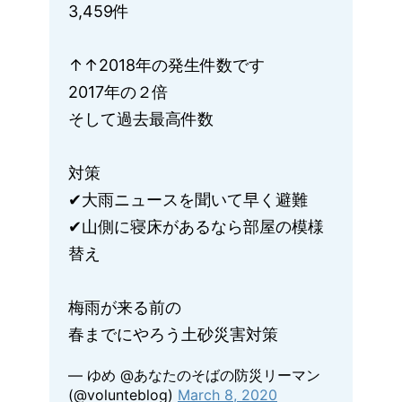
3,459件
↑↑2018年の発生件数です
2017年の２倍
そして過去最高件数
対策
✔︎大雨ニュースを聞いて早く避難
✔︎山側に寝床があるなら部屋の模様
替え
梅雨が来る前の
春までにやろう土砂災害対策
— ゆめ @あなたのそばの防災リーマン
(@volunteblog)
March 8, 2020