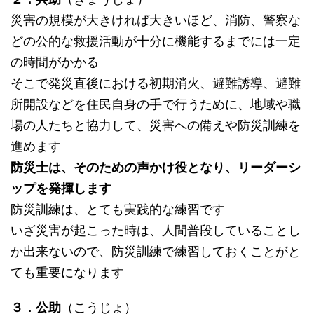
災害の規模が大きければ大きいほど、消防、警察な
どの公的な救援活動が十分に機能するまでには一定
の時間がかかる
そこで発災直後における初期消火、避難誘導、避難
所開設などを住民自身の手で行うために、地域や職
場の人たちと協力して、災害への備えや防災訓練を
進めます
防災士は、そのための声かけ役となり、リーダーシ
ップを発揮します
防災訓練は、とても実践的な練習です
いざ災害が起こった時は、人間普段していることし
か出来ないので、防災訓練で練習しておくことがと
ても重要になります
３．公助
（こうじょ）