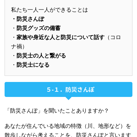
私たち一人一人ができることは
・防災さんぽ
・
防災グッズの備蓄
・
家族や身近な人と防災について話す
（コロ
ナ禍）
・
防災士の人と繋がる
・
防災士になる
５-１．防災さんぽ
「防災さんぽ」を聞いたことありますか？
あなたが住んでいる地域の特徴（川、地形など）を
散歩しながら考えることを、防災さんぽと言います