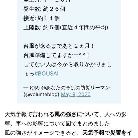
発生数: 約２６個
接近: 約１１個
上陸数: 約５個(直近４年間の平均)
台風が来るまであと２ヵ月！
台風準備してますかー^ ^！
してない人は今から取りかかりまし
ょっ
#BOUSAI
— ゆめ @あなたのそばの防災リーマン
(@volunteblog)
May 9, 2020
天気予報で言われる
風の強さについて
、人への影
響、車への影響について図でまとめました
風の強さがイメージできると、
天気予報で災害をイ