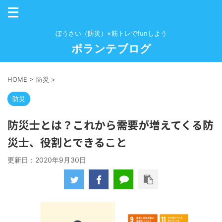
ぼうさい（防災）×筋トレでfunしよう
ボランテブログ
HOME
>
防災
>
防災
防災士とは？これから需要が増えてくる防
災士、役割とできること
更新日：
2020年9月30日