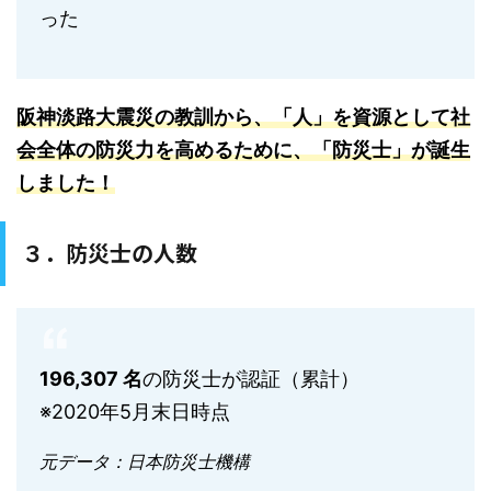
った
阪神淡路大震災の教訓から、「人」を資源として社
会全体の防災力を高めるために、「防災士」
が誕生
しました！
３．防災士の人数
196,307 名
の防災士が認証（累計）
※2020年5月末日時点
元データ：日本防災士機構