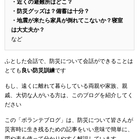
・近くの避難所はどこ？
・防災グッズは？備蓄は十分？
・地震が来たら家具が倒れてこないか？寝室
は大丈夫か？
など
ふとした会話で、防災について会話ができることは
とても
良い防災訓練
です
もし、遠くに離れて暮らしている両親や家族、親
戚、大切な人がいる方は、このブログを紹介してく
ださい
この「ボランテブログ」は、防災について皆さんが
災害時に生き残るための記事をいい意味で簡単に、
図や表を使って分かりやすく解説しています