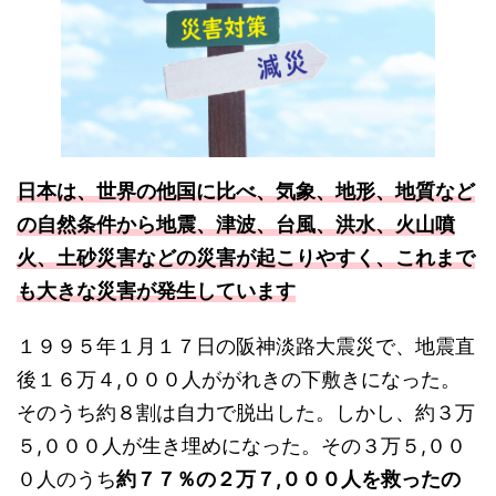
日本は、世界の他国に比べ、気象、地形、地質など
の自然条件から地震、津波、台風、洪水、火山噴
火、土砂災害などの災害が起こりやすく、これまで
も大きな災害が発生しています
１９９５年１月１７日の阪神淡路大震災で、地震直
後１６万４,０００人ががれきの下敷きになった。
そのうち約８割は自力で脱出した。しかし、約３万
５,０００人が生き埋めになった。その３万５,００
０人のうち
約７７％の２万７,０００人を救ったの