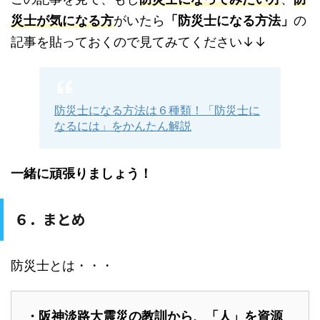
災士が気になる方
がいたら
「防災士になる方法」
の
記事を貼っておくので見てみてください↓↓
防災士になる方法は６種類！「防災士に
なるには」をかんたん解説
一緒に頑張りましょう！
６．まとめ
防災士とは・・・
・阪神淡路大震災の教訓から、「人」を資源