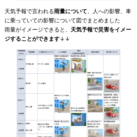
天気予報で言われる
雨量について
、人への影響、車
に乗っていての影響について図でまとめました
雨量がイメージできると、
天気予報で災害をイメー
ジすることができます
↓↓