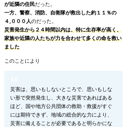
が近隣の住民
だった。
一方、警察、消防、自衛隊が救出した約１１％の
４,０００人
のだった。
災害発生から２４時間以内は、特に生存率が高く、
家族や近隣の人たちが力を合わせて多くの命を救い
ました
このことにより
災害は、思いもしないところで、思いもしな
い形で突然発生し、大きな災害であればある
ほど、国や地方公共団体の救助・救援がすぐ
には期待できず、地域の総合的な力により、
災害に備えることが必要であると明らかにな