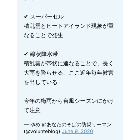
✔︎ スーパーセル
積乱雲とヒートアイランド現象が重
なることで発生
✔︎ 線状降水帯
積乱雲が帯状に連なることで、長く
大雨を降らせる。ここ近年毎年被害
を出している
今年の梅雨から台風シーズンにかけ
て注意
— ゆめ @あなたのそばの防災リーマン
(@volunteblog)
June 9, 2020