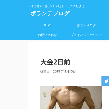
ぼうさい（防災）×筋トレでfunしよう
ボランテブログ
HOME
家づくりログ
お問い合わせ
プライバシーポリシー
大会2日前
投稿日：
2019年11月10日