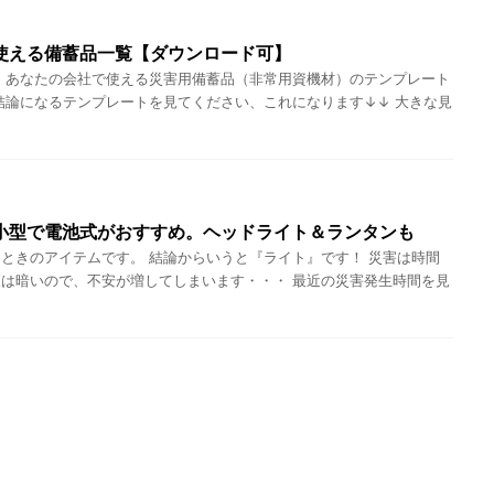
使える備蓄品一覧【ダウンロード可】
 あなたの会社で使える災害用備蓄品（非常用資機材）のテンプレート
結論になるテンプレートを見てください、これになります↓↓ 大きな見
小型で電池式がおすすめ。ヘッドライト＆ランタンも
ときのアイテムです。 結論からいうと『ライト』です！ 災害は時間
は暗いので、不安が増してしまいます・・・ 最近の災害発生時間を見