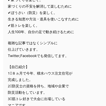
家づくりの不安を解消して楽しむために
✔ぼうさい（防災）を楽しく。
生きる知恵や方法・道具を使いこなすために
✔筋トレを楽しく。
人生100年、自分の足で動き続けるために
複雑な記事ではなくシンプルに
仕上げていきます。
Twitter,Facebookでも発信してます。
【自己紹介】
1⃣８ヵ月で今年、積水ハウス注文住宅が
完成しました。
2⃣防災士の資格を持ち、地域や企業で
防災活動をしています。
3⃣筋トレ好きで大会に出場している
マニアです。