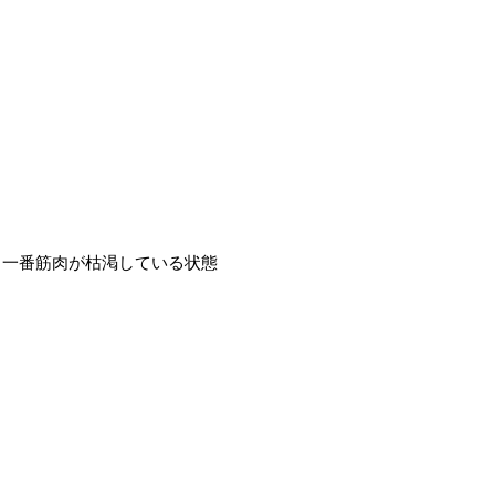
。一番筋肉が枯渇している状態