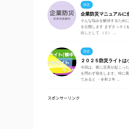
防災
企業防災マニュアルに
そんな悩みを解決するために
を公開します まずさっそく
出しとして （１） ...
防災
２０２５防災ライトは
今回は、夜に災害が起こった
を問わず発生します。特に夜
てみると ・令和２年 ...
スポンサーリンク