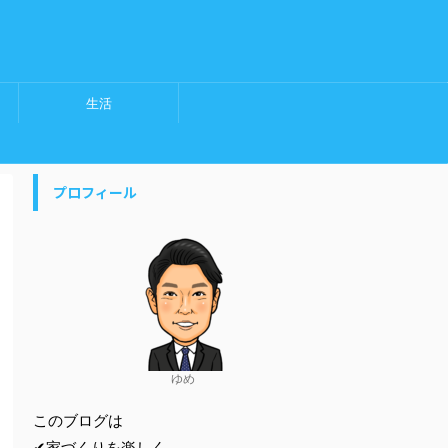
生活
プロフィール
ゆめ
このブログは
✔家づくりを楽しく。