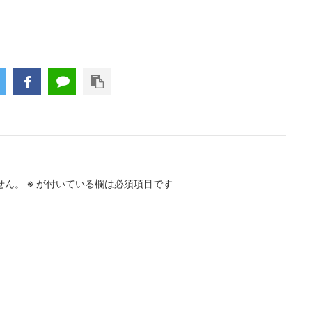
せん。
※
が付いている欄は必須項目です