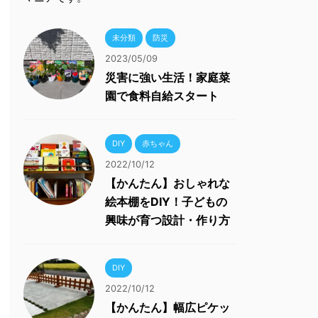
未分類
防災
2023/05/09
災害に強い生活！家庭菜
園で食料自給スタート
DIY
赤ちゃん
2022/10/12
【かんたん】おしゃれな
絵本棚をDIY！子どもの
興味が育つ設計・作り方
DIY
2022/10/12
【かんたん】幅広ピケッ