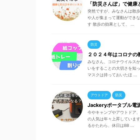
「防災さんぽ」で健康
突然ですが、みなさんは散歩
や人が集まって運動ができ
す 散歩の効果として、 ...
防災
２０２４年はコロナの
みなさん、コロナウイルスか
いをすることの大切さを知
マスクは持っておいたほ ...
アウトドア
防災
Jackeryポータブ
今やキャンプやアウトドア
の人気は年々上昇しています
るかたわら、休日はBB ...