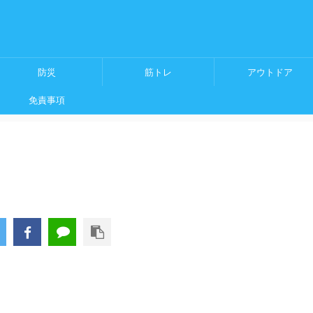
防災
筋トレ
アウトドア
免責事項