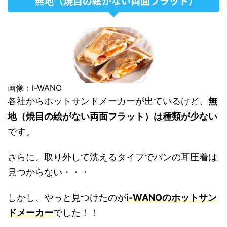
無地（焼目の絵がない両面フラット）
画像：i-WANO
各社からホットサンドメーカーが出ているけど、
無
地（焼目の絵がない両面フラット）は種類が少ない
です。
さらに、取り外して洗えるタイプでパンの耳圧着は
見つからない・・・
しかし、やっと見つけたのが
i-WANOのホットサン
ドメーカー
でした！！