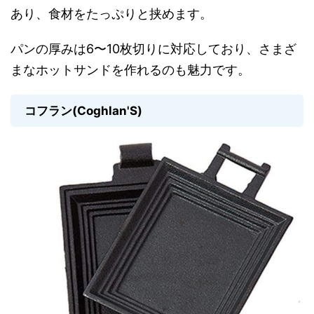
あり、食材をたっぷりと挟めます。
パンの厚みは6〜10枚切りに対応しており、さまざ
まなホットサンドを作れるのも魅力です。
コフラン(Coghlan'S)