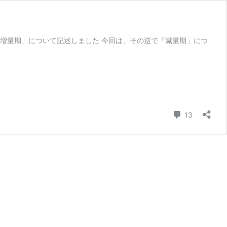
増量期」について記述しました 今回は、その逆で「減量期」につ
コメント
13