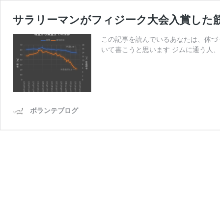
サラリーマンがフィジーク大会入賞した
この記事を読んでいるあなたは、体づ
いて書こうと思います ジムに通う人、
ボランテブログ